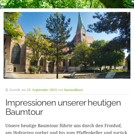
Erstellt am
23. September 2023
von
baumallianz
Impressionen unserer heutigen
Baumtour
Unsere heutige Baumtour führte uns durch den Fronhof,
am Hofgarten vorbei und bis zum Pfaffenkeller und zurück.