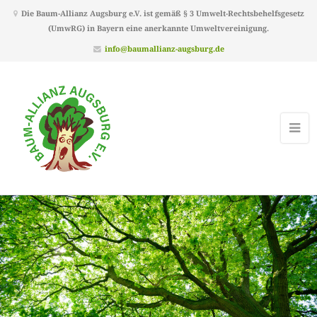
Die Baum-Allianz Augsburg e.V. ist gemäß § 3 Umwelt-Rechtsbehelfsgesetz
(UmwRG) in Bayern eine anerkannte Umweltvereinigung.
info@baumallianz-augsburg.de