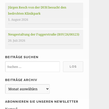
Jürgen Resch von der DUH besucht den
bedrohten Klinikpark
1. August 2026
Neugestaltung der Fuggerstraße (BSV/26/00123)
20. Juli 2026
BEITRÄGE SUCHEN
BEITRÄGE ARCHIV
B
e
i
ABONNIEREN SIE UNSEREN NEWSLETTER
t
Name:*