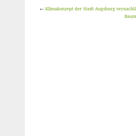
←
Klimakonzept der Stadt Augsburg vernachläs
Baum