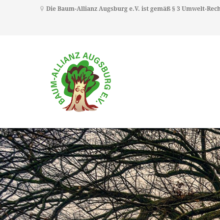
Die Baum-Allianz Augsburg e.V. ist gemäß § 3 Umwelt-Re