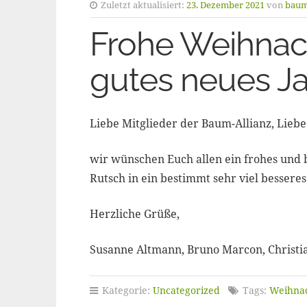
Zuletzt aktualisiert:
23. Dezember 2021
von
baum
Frohe Weihnac
gutes neues J
Liebe Mitglieder der Baum-Allianz, Lieb
wir wünschen Euch allen ein frohes und 
Rutsch in ein bestimmt sehr viel besseres
Herzliche Grüße,
Susanne Altmann, Bruno Marcon, Christi
Kategorie:
Uncategorized
Tags:
Weihna