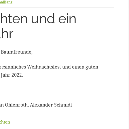
allianz
hten und ein
ahr
e Baumfreunde,
besinnliches Weihnachtsfest und einen guten
 Jahr 2022.
an Ohlenroth, Alexander Schmidt
chten