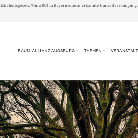
chtsbehelfsgesetz (UmwRG) in Bayern eine anerkannte Umweltvereinigung.
BAUM-ALLIANZ AUGSBURG
THEMEN
VERANSTAL