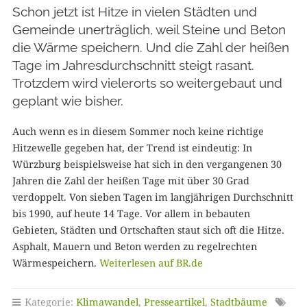
Schon jetzt ist Hitze in vielen Städten und
Gemeinde unerträglich, weil Steine und Beton
die Wärme speichern. Und die Zahl der heißen
Tage im Jahresdurchschnitt steigt rasant.
Trotzdem wird vielerorts so weitergebaut und
geplant wie bisher.
Auch wenn es in diesem Sommer noch keine richtige
Hitzewelle gegeben hat, der Trend ist eindeutig: In
Würzburg beispielsweise hat sich in den vergangenen 30
Jahren die Zahl der heißen Tage mit über 30 Grad
verdoppelt. Von sieben Tagen im langjährigen Durchschnitt
bis 1990, auf heute 14 Tage. Vor allem in bebauten
Gebieten, Städten und Ortschaften staut sich oft die Hitze.
Asphalt, Mauern und Beton werden zu regelrechten
Wärmespeichern.
Weiterlesen auf BR.de
Kategorie:
Klimawandel
,
Presseartikel
,
Stadtbäume