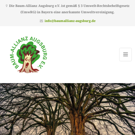
Die Baum-Allianz Augsburg e.V. ist gemäß § 3 Umwelt-Rechtsbehelfsgesetz
(UmwRG) in Bayern eine anerkannte Umweltvereinigung.
info@baumallianz-augsburg.de