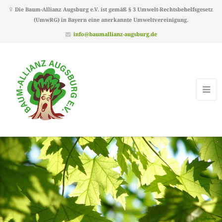
Die Baum-Allianz Augsburg e.V. ist gemäß § 3 Umwelt-Rechtsbehelfsgesetz
(UmwRG) in Bayern eine anerkannte Umweltvereinigung.
info@baumallianz-augsburg.de