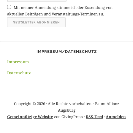
r
Mit meiner Anmeldung stimme ich der Zusendung von
c
aktuellen Beiträgen und Veranstaltungs-Terminen zu.
h
i
v
IMPRESSUM/DATENSCHUTZ
Impressum
Datenschutz
Copyright © 2026 · Alle Rechte vorbehalten. · Baum-Allianz
Augsburg
Gemeinnützige Website
von GivingPress ·
RSS-Feed
·
Anmelden