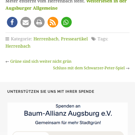
Meter entfernt vom Herrenbach steht.
Weiterlesen in der
Augsburger Allgemeine
Kategorie:
Herrenbach
,
Presseartikel
Tags:
Herrenbach
←
Grüne sind sich weiter nicht grün
Schluss mit dem Schwarzer-Peter-Spiel
→
UNTERSTÜTZEN SIE UNS MIT IHRER SPENDE