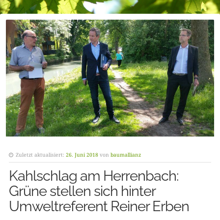
Zuletzt aktualisiert:
26. Juni 2018
von
baumallianz
Kahlschlag am Herrenbach:
Grüne stellen sich hinter
Umweltreferent Reiner Erben