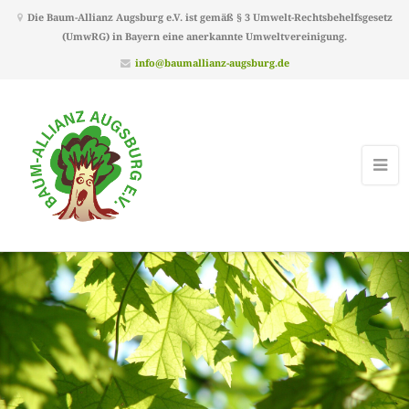
Die Baum-Allianz Augsburg e.V. ist gemäß § 3 Umwelt-Rechtsbehelfsgesetz
(UmwRG) in Bayern eine anerkannte Umweltvereinigung.
info@baumallianz-augsburg.de