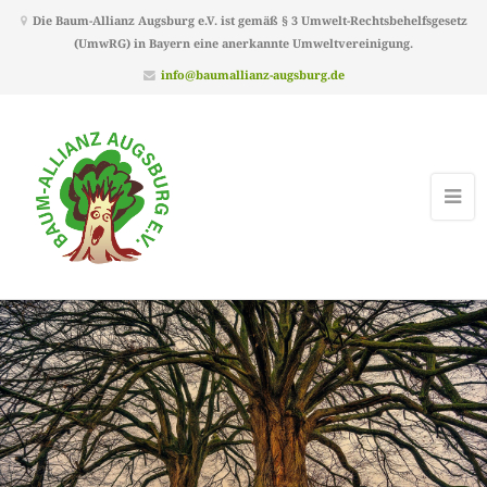
Die Baum-Allianz Augsburg e.V. ist gemäß § 3 Umwelt-Rechtsbehelfsgesetz
(UmwRG) in Bayern eine anerkannte Umweltvereinigung.
info@baumallianz-augsburg.de