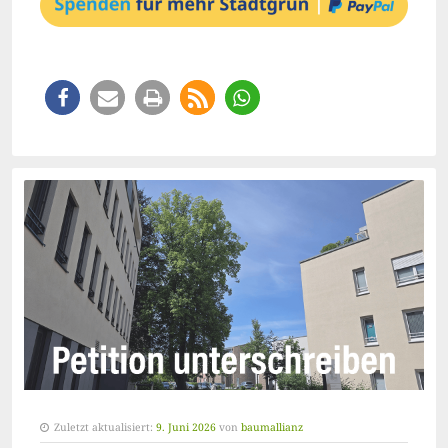
Zuletzt aktualisiert:
9. Juni 2026
von
baumallianz