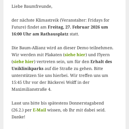
Liebe Baumfreunde,
der nächste Klimastreik (Veranstalter: Fridays for
Future) findet am
Freitag, 27. Februar 2026 um
16:00 Uhr am Rathausplatz
statt.
Die Baum-Allianz wird an dieser Demo teilnehmen.
Wir werden mit Plakaten (
siehe hier
) und Flyern
(
siehe hier
) vertreten sein, um für den
Erhalt des
Uniklinikparks
auf die Straße zu gehen. Bitte
unterstützen Sie uns hierbei. Wir treffen uns um
15:45 Uhr vor der Bäckerei Wolff in der
Maximilianstraße 4.
Lasst uns bitte bis spätestens Donnerstagabend
(26.2.) per
E-Mail
wissen, ob Ihr mit dabei seid.
Danke!