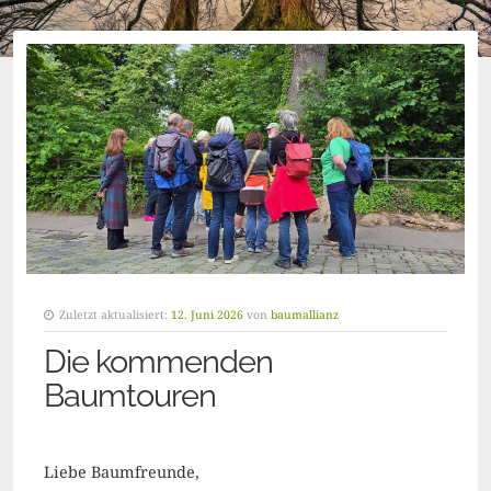
Zuletzt aktualisiert:
12. Juni 2026
von
baumallianz
Die kommenden
Baumtouren
Liebe Baumfreunde,