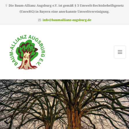
Die Baum-Allianz Augsburg e.V. ist gemäß § 3 Umwelt-Rechtsbehelfsgesetz
(UmwRG) in Bayern eine anerkannte Umweltvereinigung.
info@baumallianz-augsburg.de