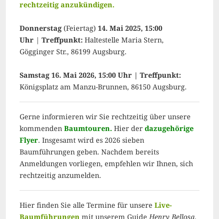
rechtzeitig anzukündigen.
Donnerstag
(Feiertag)
14. Mai 2025, 15:00
Uhr
|
Treffpunkt:
Haltestelle Maria Stern,
Gögginger Str., 86199 Augsburg.
Samstag 16. Mai 2026, 15:00 Uhr | Treffpunkt:
Königsplatz am Manzu-Brunnen, 86150 Augsburg.
Gerne informieren wir Sie rechtzeitig über unsere
kommenden
Baumtouren.
Hier der
dazugehörige
Flyer
. Insgesamt wird es 2026 sieben
Baumführungen geben. Nachdem bereits
Anmeldungen vorliegen, empfehlen wir Ihnen, sich
rechtzeitig anzumelden.
Hier finden Sie alle Termine für unsere
Live-
Baumführungen
mit unserem Guide
Henry Bellosa
.