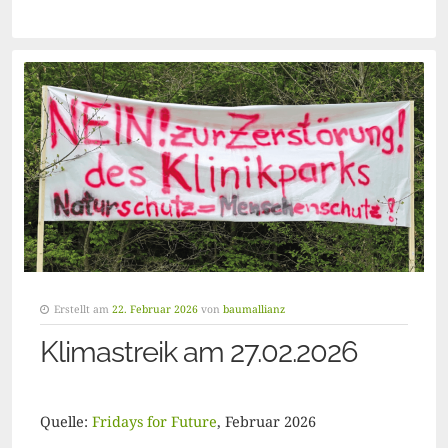
Erstellt am
22. Februar 2026
von
baumallianz
Klimastreik am 27.02.2026
Quelle:
Fridays for Future
, Februar 2026