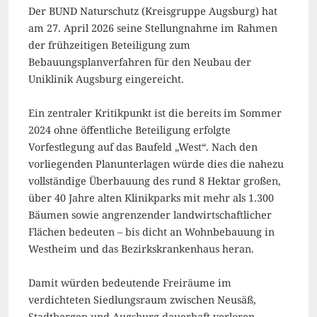
Der BUND Naturschutz (Kreisgruppe Augsburg) hat
am 27. April 2026 seine Stellungnahme im Rahmen
der frühzeitigen Beteiligung zum
Bebauungsplanverfahren für den Neubau der
Uniklinik Augsburg eingereicht.
Ein zentraler Kritikpunkt ist die bereits im Sommer
2024 ohne öffentliche Beteiligung erfolgte
Vorfestlegung auf das Baufeld „West“. Nach den
vorliegenden Planunterlagen würde dies die nahezu
vollständige Überbauung des rund 8 Hektar großen,
über 40 Jahre alten Klinikparks mit mehr als 1.300
Bäumen sowie angrenzender landwirtschaftlicher
Flächen bedeuten – bis dicht an Wohnbebauung in
Westheim und das Bezirkskrankenhaus heran.
Damit würden bedeutende Freiräume im
verdichteten Siedlungsraum zwischen Neusäß,
Stadtbergen und Augsburg dauerhaft verloren