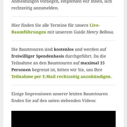
Anmeldungen vorliegen, empfehlen wir Ihnen, sich
rechtzeitig anzumelden.
Hier finden Sie alle Termine für unsere
Live-
Baumführungen
mit unserem Guide
Henry Bellosa
.
Die Baumtouren sind
kostenlos
und werden auf
freiwilliger Spendenbasis
durchgeführt. Da die
Teilnahme an den Baumtouren auf
maximal 15
Personen
begrenzt ist, bitten wir Sie, uns Ihre
Teilnahme per E-Mail rechtzeitig anzukündigen.
Einige Impressionen unserer letzten Baumtouren
finden Sie auf den unten stehenden Videos: