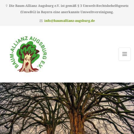
Die Baum-Allianz Augsburg e.V. ist gemäß § 3 Umwelt-Rechtsbehelfsgesetz
(UmwRG) in Bayern eine anerkannte Umweltvereinigung.
info@baumallianz-augsburg.de