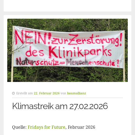
Erstellt am
22. Februar 2026
von
baumallianz
Klimastreik am 27.02.2026
Quelle:
Fridays for Future
, Februar 2026