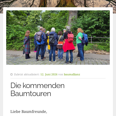
Zuletzt aktualisiert:
12. Juni 2026
von
baumallianz
Die kommenden
Baumtouren
Liebe Baumfreunde,