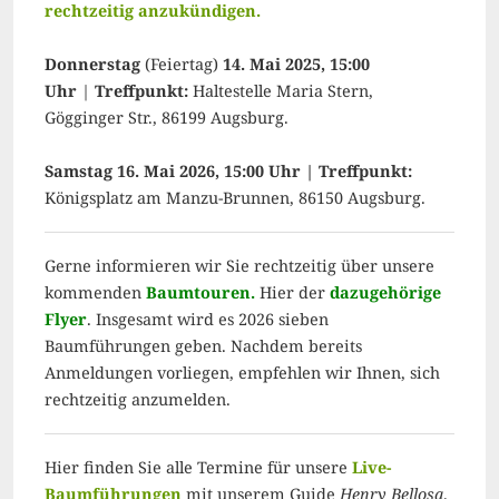
rechtzeitig anzukündigen.
Donnerstag
(Feiertag)
14. Mai 2025, 15:00
Uhr
|
Treffpunkt:
Haltestelle Maria Stern,
Gögginger Str., 86199 Augsburg.
Samstag 16. Mai 2026, 15:00 Uhr | Treffpunkt:
Königsplatz am Manzu-Brunnen, 86150 Augsburg.
Gerne informieren wir Sie rechtzeitig über unsere
kommenden
Baumtouren.
Hier der
dazugehörige
Flyer
. Insgesamt wird es 2026 sieben
Baumführungen geben. Nachdem bereits
Anmeldungen vorliegen, empfehlen wir Ihnen, sich
rechtzeitig anzumelden.
Hier finden Sie alle Termine für unsere
Live-
Baumführungen
mit unserem Guide
Henry Bellosa
.