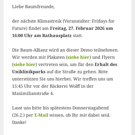
Liebe Baumfreunde,
der nächste Klimastreik (Veranstalter: Fridays for
Future) findet am
Freitag, 27. Februar 2026 um
16:00 Uhr am Rathausplatz
statt.
Die Baum-Allianz wird an dieser Demo teilnehmen.
Wir werden mit Plakaten (
siehe hier
) und Flyern
(
siehe hier
) vertreten sein, um für den
Erhalt des
Uniklinikparks
auf die Straße zu gehen. Bitte
unterstützen Sie uns hierbei. Wir treffen uns um
15:45 Uhr vor der Bäckerei Wolff in der
Maximilianstraße 4.
Lasst uns bitte bis spätestens Donnerstagabend
(26.2.) per
E-Mail
wissen, ob Ihr mit dabei seid.
Danke!