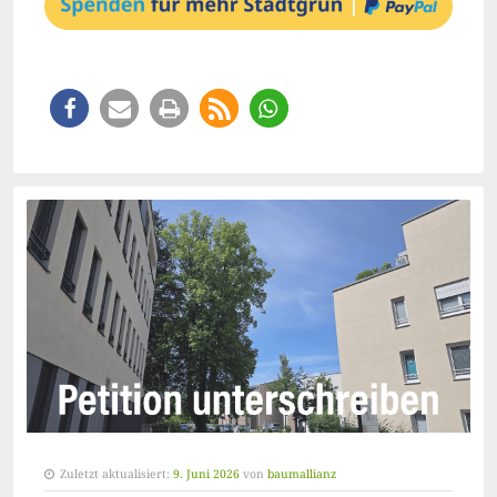
Zuletzt aktualisiert:
9. Juni 2026
von
baumallianz