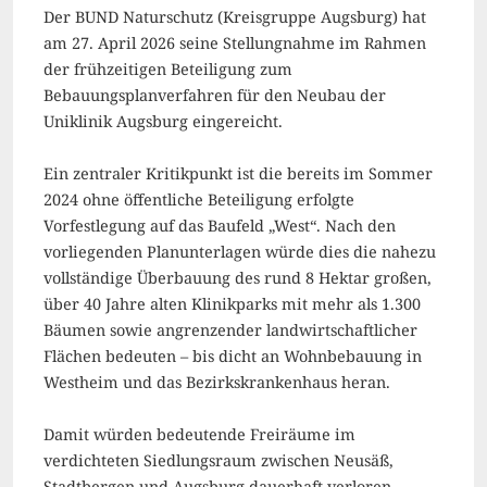
Der BUND Naturschutz (Kreisgruppe Augsburg) hat
am 27. April 2026 seine Stellungnahme im Rahmen
der frühzeitigen Beteiligung zum
Bebauungsplanverfahren für den Neubau der
Uniklinik Augsburg eingereicht.
Ein zentraler Kritikpunkt ist die bereits im Sommer
2024 ohne öffentliche Beteiligung erfolgte
Vorfestlegung auf das Baufeld „West“. Nach den
vorliegenden Planunterlagen würde dies die nahezu
vollständige Überbauung des rund 8 Hektar großen,
über 40 Jahre alten Klinikparks mit mehr als 1.300
Bäumen sowie angrenzender landwirtschaftlicher
Flächen bedeuten – bis dicht an Wohnbebauung in
Westheim und das Bezirkskrankenhaus heran.
Damit würden bedeutende Freiräume im
verdichteten Siedlungsraum zwischen Neusäß,
Stadtbergen und Augsburg dauerhaft verloren