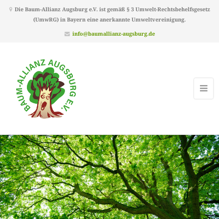
Die Baum-Allianz Augsburg e.V. ist gemäß § 3 Umwelt-Rechtsbehelfsgesetz
(UmwRG) in Bayern eine anerkannte Umweltvereinigung.
info@baumallianz-augsburg.de