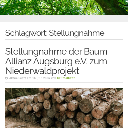
Schlagwort:
Stellungnahme
Stellungnahme der Baum-
Allianz Augsburg e.V. zum
Niederwaldprojekt
Aktualisiert am 16. Juli 2026 von
baumallianz