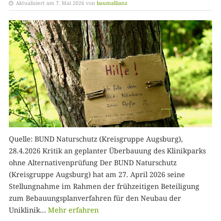
Aktualisiert am 7. Mai 2026 von
baumallianz
Quelle: BUND Naturschutz (Kreisgruppe Augsburg),
28.4.2026 Kritik an geplanter Überbauung des Klinikparks
ohne Alternativenprüfung Der BUND Naturschutz
(Kreisgruppe Augsburg) hat am 27. April 2026 seine
Stellungnahme im Rahmen der frühzeitigen Beteiligung
zum Bebauungsplanverfahren für den Neubau der
Uniklinik…
Mehr erfahren