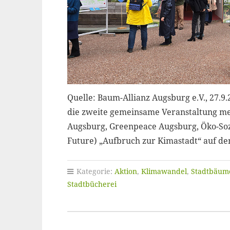
Quelle: Baum-Allianz Augsburg e.V., 27.9
die zweite gemeinsame Veranstaltung me
Augsburg, Greenpeace Augsburg, Öko-Sozi
Future) „Aufbruch zur Kimastadt“ auf d
Kategorie:
Aktion
,
Klimawandel
,
Stadtbäum
Stadtbücherei