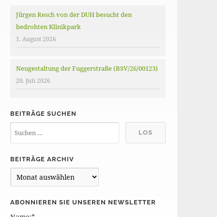
Jürgen Resch von der DUH besucht den
bedrohten Klinikpark
1. August 2026
Neugestaltung der Fuggerstraße (BSV/26/00123)
20. Juli 2026
BEITRÄGE SUCHEN
BEITRÄGE ARCHIV
B
e
i
ABONNIEREN SIE UNSEREN NEWSLETTER
t
Name:*