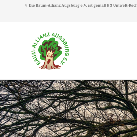
Die Baum-Allianz Augsburg e.V. ist gemäß § 3 Umwelt-Re