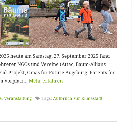
.2025 heute am Samstag, 27. September 2025 fand
hrerer NGOs und Vereine (Attac, Baum-Allianz
al-Projekt, Omas for Future Augsburg, Parents for
em Vorplatz…
Mehr erfahren
e
,
Veranstaltung
Tags:
Aufbruch zur Klimastadt
,