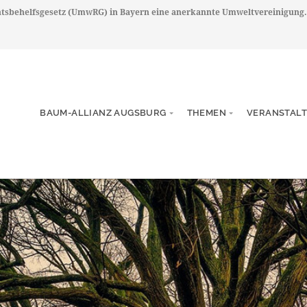
chtsbehelfsgesetz (UmwRG) in Bayern eine anerkannte Umweltvereinigung.
BAUM-ALLIANZ AUGSBURG
THEMEN
VERANSTAL