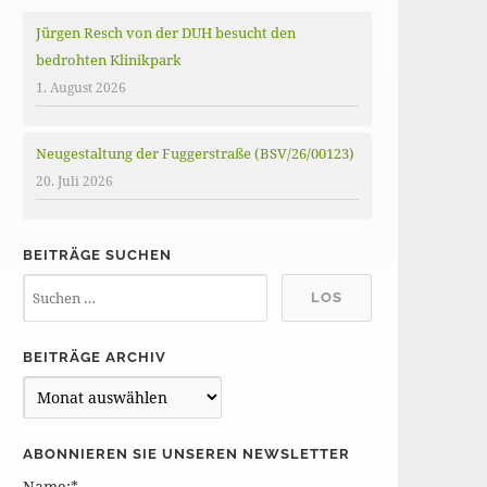
Jürgen Resch von der DUH besucht den
bedrohten Klinikpark
1. August 2026
Neugestaltung der Fuggerstraße (BSV/26/00123)
20. Juli 2026
BEITRÄGE SUCHEN
BEITRÄGE ARCHIV
B
e
i
ABONNIEREN SIE UNSEREN NEWSLETTER
t
Name:*