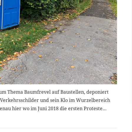
zum Thema Baumfrevel auf Baustellen, deponiert
e Verkehrsschilder und sein Klo im Wurzelbereich
Genau hier wo im Juni 2018 die ersten Proteste…