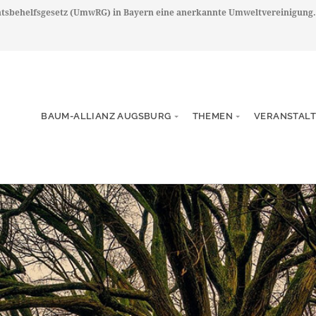
chtsbehelfsgesetz (UmwRG) in Bayern eine anerkannte Umweltvereinigung.
BAUM-ALLIANZ AUGSBURG
THEMEN
VERANSTAL