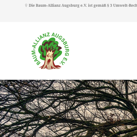
Die Baum-Allianz Augsburg e.V. ist gemäß § 3 Umwelt-Re