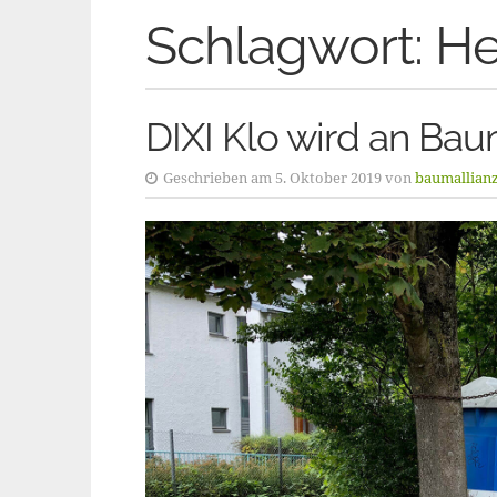
Schlagwort:
He
DIXI Klo wird an Ba
Geschrieben am 5. Oktober 2019 von
baumallian