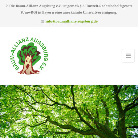
Die Baum-Allianz Augsburg e.V. ist gemäß § 3 Umwelt-Rechtsbehelfsgesetz
(UmwRG) in Bayern eine anerkannte Umweltvereinigung.
info@baumallianz-augsburg.de