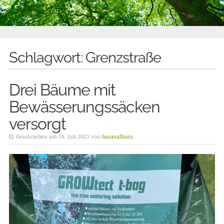
Schlagwort:
Grenzstraße
Drei Bäume mit
Bewässerungssäcken
versorgt
Geschrieben am 18. Juli 2023 von
baumallianz