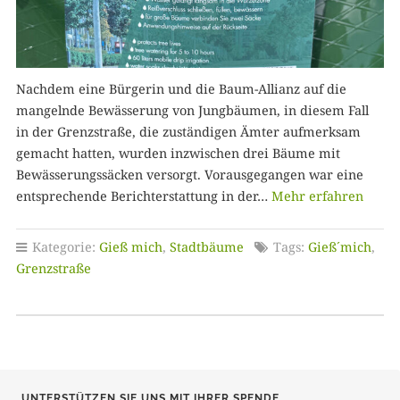
Nachdem eine Bürgerin und die Baum-Allianz auf die
mangelnde Bewässerung von Jungbäumen, in diesem Fall
in der Grenzstraße, die zuständigen Ämter aufmerksam
gemacht hatten, wurden inzwischen drei Bäume mit
Bewässerungssäcken versorgt. Vorausgegangen war eine
entsprechende Berichterstattung in der…
Mehr erfahren
Kategorie:
Gieß mich
,
Stadtbäume
Tags:
Gieß´mich
,
Grenzstraße
UNTERSTÜTZEN SIE UNS MIT IHRER SPENDE