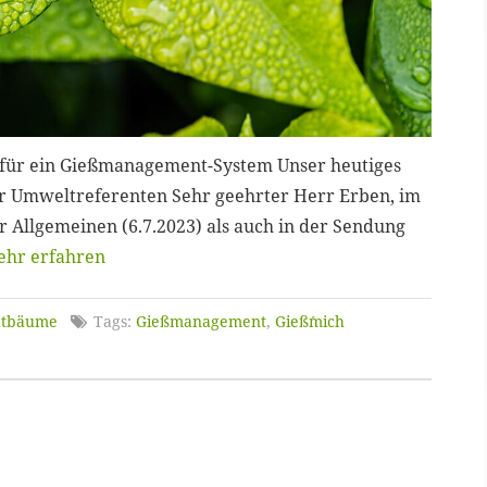
t für ein Gießmanagement-System Unser heutiges
r Umweltreferenten Sehr geehrter Herr Erben, im
 Allgemeinen (6.7.2023) als auch in der Sendung
hr erfahren
dtbäume
Tags:
Gießmanagement
,
Gieß´mich