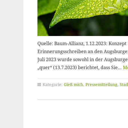
Quelle: Baum-Allianz, 1.12.2023: Konzep
Erinnerungsschreiben an den Augsburge
Juli 2023 wurde sowohl in der Augsburger
„quer“ (13.7.2023) berichtet, dass Sie…
Me
Kategorie:
Gieß mich
,
Pressemitteilung
,
Sta