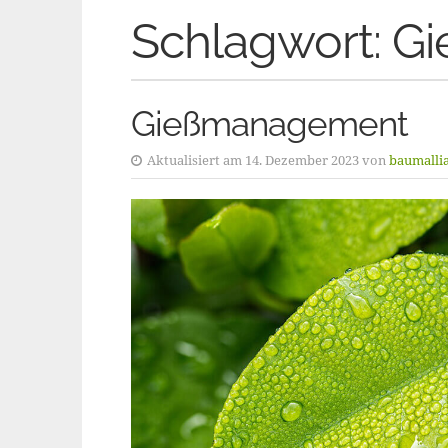
Schlagwort:
Gi
Gießmanagement
Aktualisiert am 14. Dezember 2023 von
baumalli