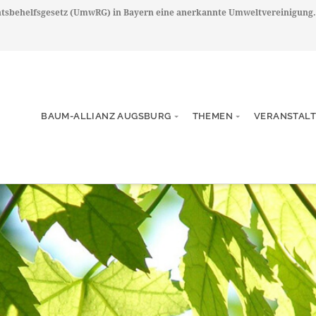
chtsbehelfsgesetz (UmwRG) in Bayern eine anerkannte Umweltvereinigung.
BAUM-ALLIANZ AUGSBURG
THEMEN
VERANSTAL