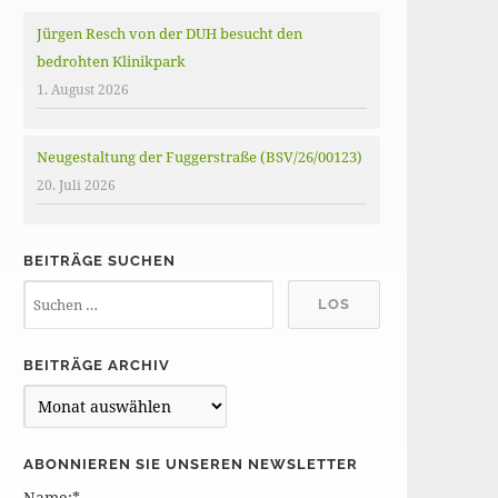
Jürgen Resch von der DUH besucht den
bedrohten Klinikpark
1. August 2026
Neugestaltung der Fuggerstraße (BSV/26/00123)
20. Juli 2026
BEITRÄGE SUCHEN
BEITRÄGE ARCHIV
B
e
i
ABONNIEREN SIE UNSEREN NEWSLETTER
t
Name:*