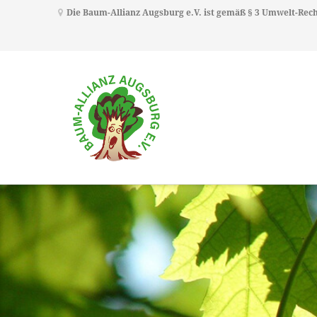
Die Baum-Allianz Augsburg e.V. ist gemäß § 3 Umwelt-Re