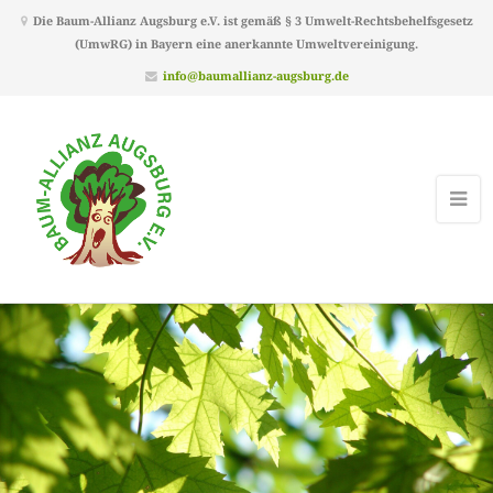
Die Baum-Allianz Augsburg e.V. ist gemäß § 3 Umwelt-Rechtsbehelfsgesetz
(UmwRG) in Bayern eine anerkannte Umweltvereinigung.
info@baumallianz-augsburg.de