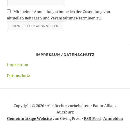
r
Mit meiner Anmeldung stimme ich der Zusendung von
c
aktuellen Beiträgen und Veranstaltungs-Terminen zu.
h
i
v
IMPRESSUM/DATENSCHUTZ
Impressum
Datenschutz
Copyright © 2026 · Alle Rechte vorbehalten. · Baum-Allianz
Augsburg
Gemeinnützige Website
von GivingPress ·
RSS-Feed
·
Anmelden