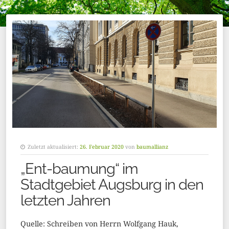
Zuletzt aktualisiert:
26. Februar 2020
von
baumallianz
„Ent-baumung“ im
Stadtgebiet Augsburg in den
letzten Jahren
Quelle: Schreiben von Herrn Wolfgang Hauk,