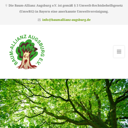
Die Baum-Allianz Augsburg e.V. ist gemäß § 3 Umwelt-Rechtsbehelfsgesetz
(UmwRG) in Bayern eine anerkannte Umweltvereinigung.
info@baumallianz-augsburg.de