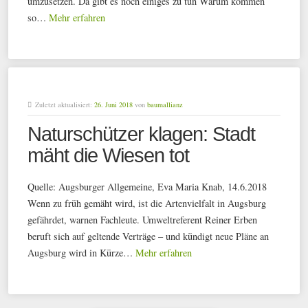
umzusetzen. Da gibt es noch einiges zu tun Warum kommen
so…
Mehr erfahren
Zuletzt aktualisiert:
26. Juni 2018
von
baumallianz
Naturschützer klagen: Stadt
mäht die Wiesen tot
Quelle: Augsburger Allgemeine, Eva Maria Knab, 14.6.2018
Wenn zu früh gemäht wird, ist die Artenvielfalt in Augsburg
gefährdet, warnen Fachleute. Umweltreferent Reiner Erben
beruft sich auf geltende Verträge – und kündigt neue Pläne an
Augsburg wird in Kürze…
Mehr erfahren