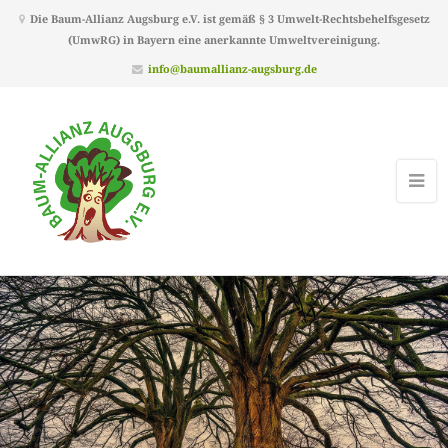
Die Baum-Allianz Augsburg e.V. ist gemäß § 3 Umwelt-Rechtsbehelfsgesetz
(UmwRG) in Bayern eine anerkannte Umweltvereinigung.
info@baumallianz-augsburg.de