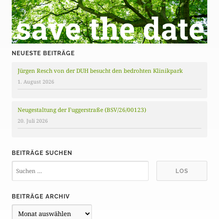
NEUESTE BEITRÄGE
Jürgen Resch von der DUH besucht den bedrohten Klinikpark
1. August 2026
Neugestaltung der Fuggerstraße (BSV/26/00123)
20. Juli 2026
BEITRÄGE SUCHEN
BEITRÄGE ARCHIV
B