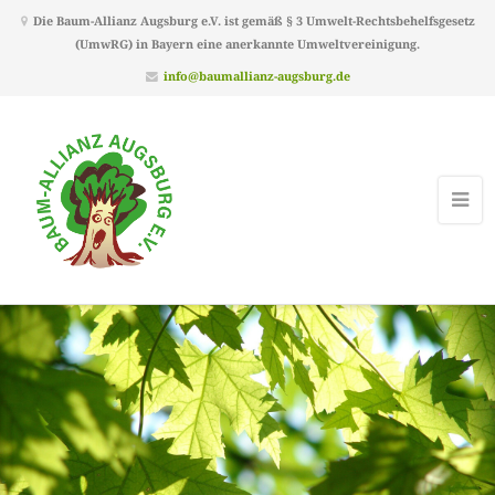
Die Baum-Allianz Augsburg e.V. ist gemäß § 3 Umwelt-Rechtsbehelfsgesetz
(UmwRG) in Bayern eine anerkannte Umweltvereinigung.
info@baumallianz-augsburg.de