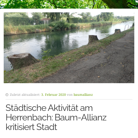
Zuletzt aktualisiert:
3. Februar 2020
von
baumallianz
Städtische Aktivität am
Herrenbach: Baum-Allianz
kritisiert Stadt