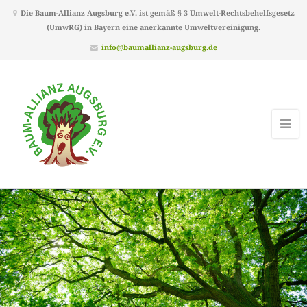
Die Baum-Allianz Augsburg e.V. ist gemäß § 3 Umwelt-Rechtsbehelfsgesetz
(UmwRG) in Bayern eine anerkannte Umweltvereinigung.
info@baumallianz-augsburg.de