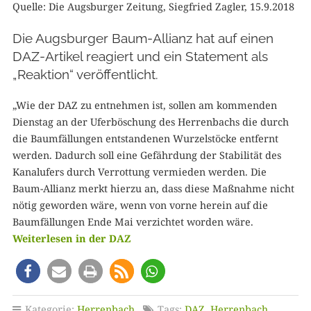
Quelle: Die Augsburger Zeitung, Siegfried Zagler, 15.9.2018
Die Augsburger Baum-Allianz hat auf einen
DAZ-Artikel reagiert und ein Statement als
„Reaktion“ veröffentlicht.
„Wie der DAZ zu entnehmen ist, sollen am kommenden
Dienstag an der Uferböschung des Herrenbachs die durch
die Baumfällungen entstandenen Wurzelstöcke entfernt
werden. Dadurch soll eine Gefährdung der Stabilität des
Kanalufers durch Verrottung vermieden werden. Die
Baum-Allianz merkt hierzu an, dass diese Maßnahme nicht
nötig geworden wäre, wenn von vorne herein auf die
Baumfällungen Ende Mai verzichtet worden wäre.
Weiterlesen in der DAZ
Kategorie:
Herrenbach
Tags:
DAZ
,
Herrenbach
,