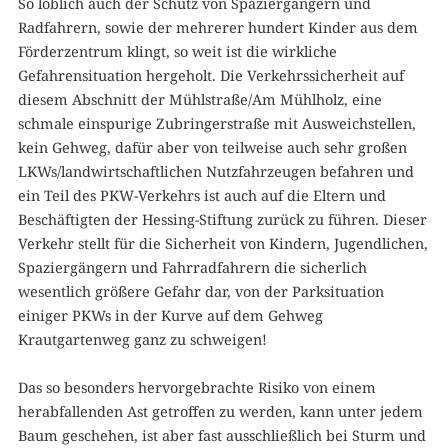
So löblich auch der Schutz von Spaziergängern und
Radfahrern, sowie der mehrerer hundert Kinder aus dem
Förderzentrum klingt, so weit ist die wirkliche
Gefahrensituation hergeholt. Die Verkehrssicherheit auf
diesem Abschnitt der Mühlstraße/Am Mühlholz, eine
schmale einspurige Zubringerstraße mit Ausweichstellen,
kein Gehweg, dafür aber von teilweise auch sehr großen
LKWs/landwirtschaftlichen Nutzfahrzeugen befahren und
ein Teil des PKW-Verkehrs ist auch auf die Eltern und
Beschäftigten der Hessing-Stiftung zurück zu führen. Dieser
Verkehr stellt für die Sicherheit von Kindern, Jugendlichen,
Spaziergängern und Fahrradfahrern die sicherlich
wesentlich größere Gefahr dar, von der Parksituation
einiger PKWs in der Kurve auf dem Gehweg
Krautgartenweg ganz zu schweigen!
Das so besonders hervorgebrachte Risiko von einem
herabfallenden Ast getroffen zu werden, kann unter jedem
Baum geschehen, ist aber fast ausschließlich bei Sturm und