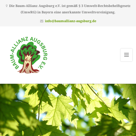
Die Baum-Allianz Augsburg e.V. ist gemäß § 3 Umwelt-Rechtsbehelfsgesetz
(UmwRG) in Bayern eine anerkannte Umweltvereinigung.
info@baumallianz-augsburg.de