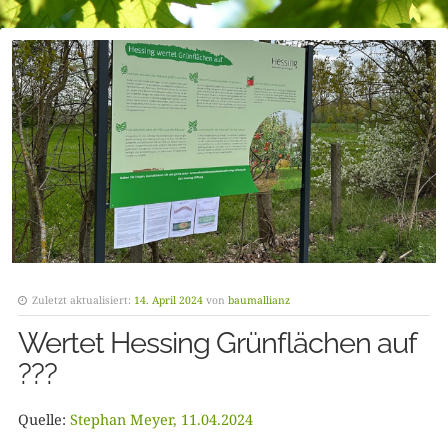
Zuletzt aktualisiert:
14. April 2024
von
baumallianz
Wertet Hessing Grünflächen auf
???
Quelle:
Stephan Meyer, 11.04.2024