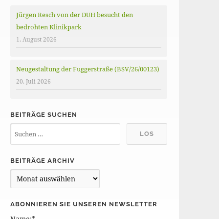
Jürgen Resch von der DUH besucht den
bedrohten Klinikpark
1. August 2026
Neugestaltung der Fuggerstraße (BSV/26/00123)
20. Juli 2026
BEITRÄGE SUCHEN
BEITRÄGE ARCHIV
B
e
i
ABONNIEREN SIE UNSEREN NEWSLETTER
t
Name:*