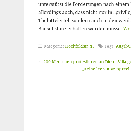
unterstützt die Forderungen nach einem E
allerdings auch, dass nicht nur in „priv
Thelottviertel, sondern auch in den weni
Bausubstanz erhalten werden müsse.
Wei
Kategorie:
Hochfeldstr_15
Tags:
Augsbu
←
200 Menschen protestieren an Diesel-Villa 
„Keine leeren Versprech