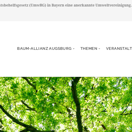
chtsbehelfsgesetz (UmwRG) in Bayern eine anerkannte Umweltvereinigung.
BAUM-ALLIANZ AUGSBURG
THEMEN
VERANSTAL