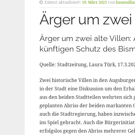
Zuletzt aktualisiert:
19. März 2021
von
baumallia
Ärger um zwei a
Ärger um zwei alte Villen:
künftigen Schutz des Bism
Quelle: Stadtzeitung, Laura Türk, 17.3.20
Zwei historische Villen in den Augsburge
in der Stadt eine Diskussion um den Erha
aus den beiden Stadtteilen wehrten sic
geplanten Abriss der beiden markanten 
auch die Stadtregierung, haben inzwisc
ins Spiel gebracht. Auch die Bürgeriniti
erfolgslos gegen den Abriss mehrerer Ge