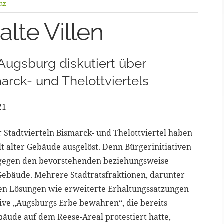
nz
lte Villen
 Augsburg diskutiert über
arck- und Thelottviertels
21
r Stadtvierteln Bismarck- und Thelottviertel haben
lt alter Gebäude ausgelöst. Denn Bürgerinitiativen
h gegen den bevorstehenden beziehungsweise
Gebäude. Mehrere Stadtratsfraktionen, darunter
hen Lösungen wie erweiterte Erhaltungssatzungen
ative „Augsburgs Erbe bewahren“, die bereits
bäude auf dem Reese-Areal protestiert hatte,