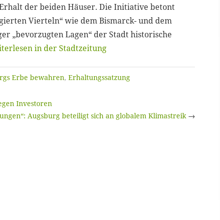
rhalt der beiden Häuser. Die Initiative betont
ilegierten Vierteln“ wie dem Bismarck- und dem
ger „bevorzugten Lagen“ der Stadt historische
terlesen in der Stadtzeitung
rgs Erbe bewahren
,
Erhaltungssatzung
gegen Investoren
ungen“: Augsburg beteiligt sich an globalem Klimastreik
→