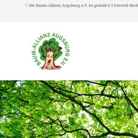
Die Baum-Allianz Augsburg e.V. ist gemäß § 3 Umwelt-Re