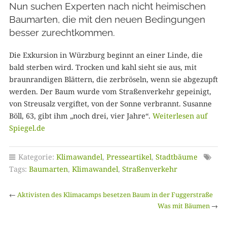
Nun suchen Experten nach nicht heimischen
Baumarten, die mit den neuen Bedingungen
besser zurechtkommen.
Die Exkursion in Würzburg beginnt an einer Linde, die
bald sterben wird. Trocken und kahl sieht sie aus, mit
braunrandigen Blättern, die zerbröseln, wenn sie abgezupft
werden. Der Baum wurde vom Straßenverkehr gepeinigt,
von Streusalz vergiftet, von der Sonne verbrannt. Susanne
Böll, 63, gibt ihm „noch drei, vier Jahre“.
Weiterlesen auf
Spiegel.de
Kategorie:
Klimawandel
,
Presseartikel
,
Stadtbäume
Tags:
Baumarten
,
Klimawandel
,
Straßenverkehr
←
Aktivisten des Klimacamps besetzen Baum in der Fuggerstraße
Was mit Bäumen
→