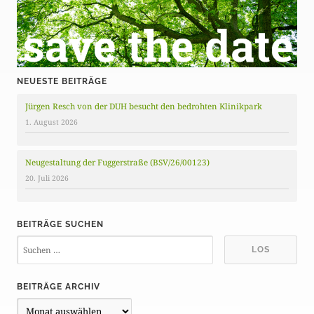
NEUESTE BEITRÄGE
Jürgen Resch von der DUH besucht den bedrohten Klinikpark
1. August 2026
Neugestaltung der Fuggerstraße (BSV/26/00123)
20. Juli 2026
BEITRÄGE SUCHEN
BEITRÄGE ARCHIV
B