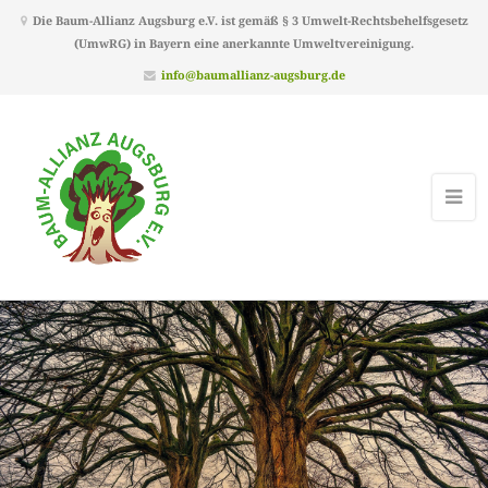
Die Baum-Allianz Augsburg e.V. ist gemäß § 3 Umwelt-Rechtsbehelfsgesetz
(UmwRG) in Bayern eine anerkannte Umweltvereinigung.
info@baumallianz-augsburg.de