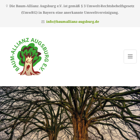
Die Baum-Allianz Augsburg e.V. ist gemäß § 3 Umwelt-Rechtsbehelfsgesetz
(UmwRG) in Bayern eine anerkannte Umweltvereinigung.
info@baumallianz-augsburg.de