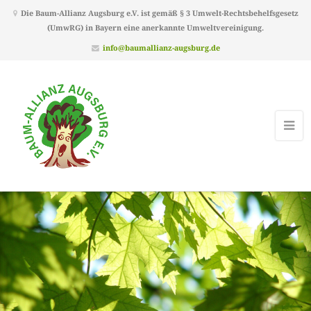
Die Baum-Allianz Augsburg e.V. ist gemäß § 3 Umwelt-Rechtsbehelfsgesetz
(UmwRG) in Bayern eine anerkannte Umweltvereinigung.
info@baumallianz-augsburg.de