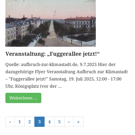
Veranstaltung: „Fuggerallee jetzt!“
Quelle: aufbruch-zur-klimastadt.de, 9.7.2025 Hier der
dazugehörige Flyer Veranstaltung Aufbruch zur Klimastadt
– "Fuggerallee jetzt!" Samstag, 19. Juli 2025, 12:00 - 17:00
Uhr, Königsplatz (vor der ...
Weiterlesen …
‹
1
2
3
4
5
›
»