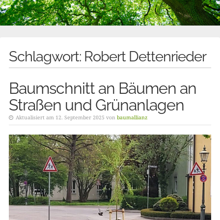
Schlagwort:
Robert Dettenrieder
Baumschnitt an Bäumen an
Straßen und Grünanlagen
Aktualisiert am 12. September 2025 von
baumallianz