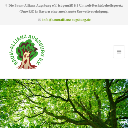
Die Baum-Allianz Augsburg e.V. ist gemäß § 3 Umwelt-Rechtsbehelfsgesetz
(UmwRG) in Bayern eine anerkannte Umweltvereinigung.
info@baumallianz-augsburg.de