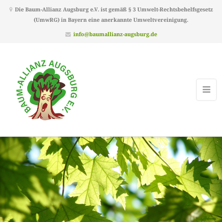
Die Baum-Allianz Augsburg e.V. ist gemäß § 3 Umwelt-Rechtsbehelfsgesetz
(UmwRG) in Bayern eine anerkannte Umweltvereinigung.
info@baumallianz-augsburg.de