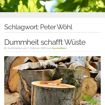
Schlagwort:
Peter Wöhl
Dummheit schafft Wüste
Geschrieben am 3. Februar 2020 von
baumallianz