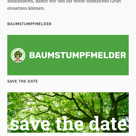
auszustatten, damit wir uns für mehr städtisches Grün
einsetzen können.
BAUMSTUMPFMELDER
SAVE THE DATE