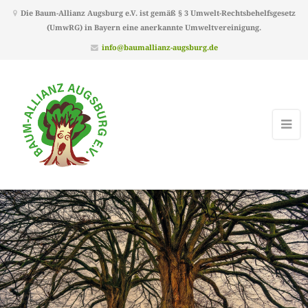
Die Baum-Allianz Augsburg e.V. ist gemäß § 3 Umwelt-Rechtsbehelfsgesetz
(UmwRG) in Bayern eine anerkannte Umweltvereinigung.
info@baumallianz-augsburg.de