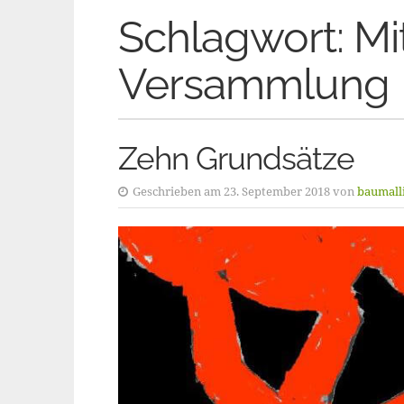
Schlagwort:
Mi
Versammlung
Zehn Grundsätze
Geschrieben am 23. September 2018 von
baumall