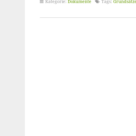
Kategorie:
Dokumente
Tags:
Grundsätz