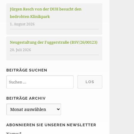
Jürgen Resch von der DUH besucht den
bedrohten Klinikpark
1. August 2026
Neugestaltung der Fuggerstraße (BSV/26/00123)
20. Juli 2026
BEITRÄGE SUCHEN
BEITRÄGE ARCHIV
B
e
i
ABONNIEREN SIE UNSEREN NEWSLETTER
t
Name:*