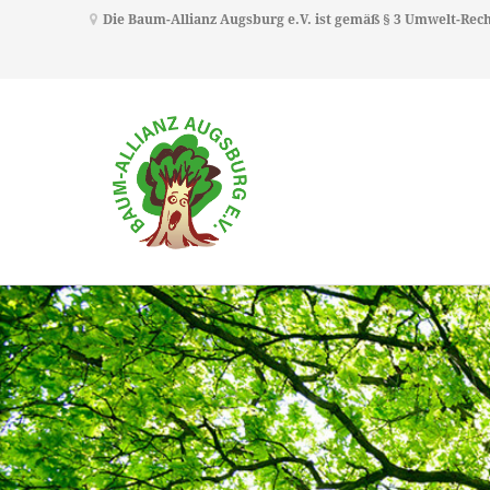
Die Baum-Allianz Augsburg e.V. ist gemäß § 3 Umwelt-Re