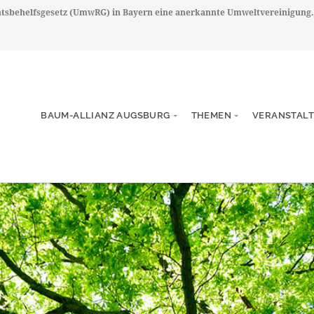
chtsbehelfsgesetz (UmwRG) in Bayern eine anerkannte Umweltvereinigung.
BAUM-ALLIANZ AUGSBURG
THEMEN
VERANSTAL