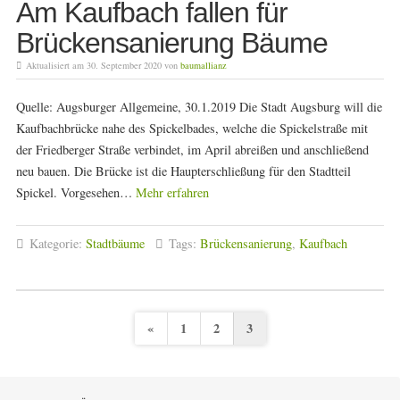
Am Kaufbach fallen für
Brückensanierung Bäume
Aktualisiert am 30. September 2020 von
baumallianz
Quelle: Augsburger Allgemeine, 30.1.2019 Die Stadt Augsburg will die
Kaufbachbrücke nahe des Spickelbades, welche die Spickelstraße mit
der Friedberger Straße verbindet, im April abreißen und anschließend
neu bauen. Die Brücke ist die Haupterschließung für den Stadtteil
Spickel. Vorgesehen…
Mehr erfahren
Kategorie:
Stadtbäume
Tags:
Brückensanierung
,
Kaufbach
«
1
2
3
S
e
i