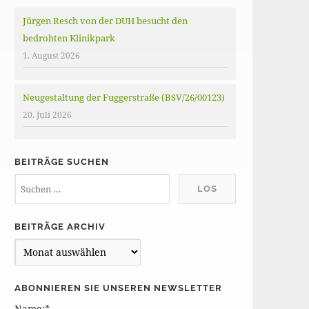
Jürgen Resch von der DUH besucht den
bedrohten Klinikpark
1. August 2026
Neugestaltung der Fuggerstraße (BSV/26/00123)
20. Juli 2026
BEITRÄGE SUCHEN
BEITRÄGE ARCHIV
B
e
i
ABONNIEREN SIE UNSEREN NEWSLETTER
t
Name:*