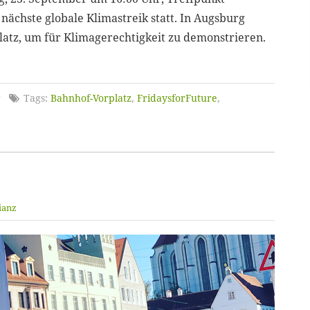
nächste globale Klimastreik statt. In Augsburg
latz, um für Klimagerechtigkeit zu demonstrieren.
g
Tags:
Bahnhof-Vorplatz
,
FridaysforFuture
,
ianz