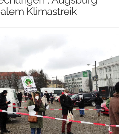
balem Klimastreik