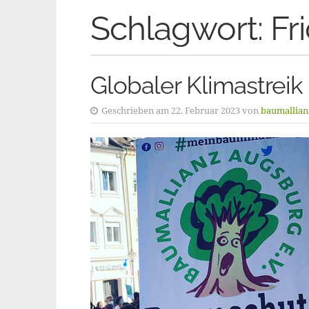
Schlagwort:
Fr
Globaler Klimastreik
Geschrieben am 22. Februar 2023 von
baumallian