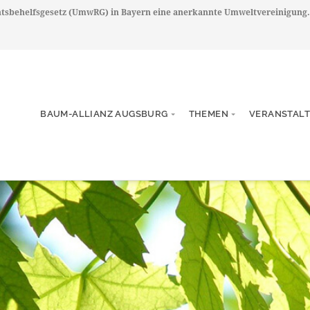
chtsbehelfsgesetz (UmwRG) in Bayern eine anerkannte Umweltvereinigung.
BAUM-ALLIANZ AUGSBURG
THEMEN
VERANSTAL