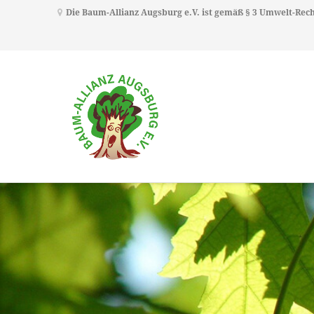
Die Baum-Allianz Augsburg e.V. ist gemäß § 3 Umwelt-Re