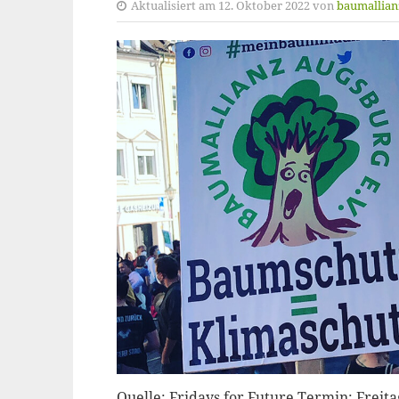
Aktualisiert am 12. Oktober 2022 von
baumallian
Quelle: Fridays for Future Termin: Freit