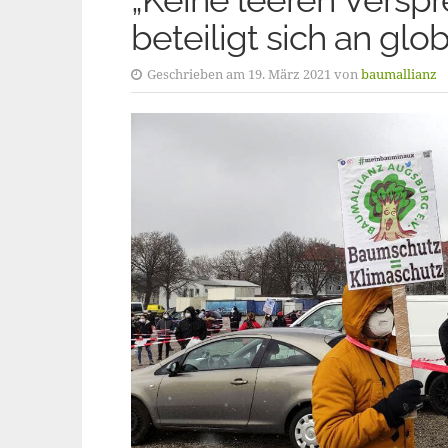
beteiligt sich an glo
Geschrieben am 19. März 2021 von
baumallianz