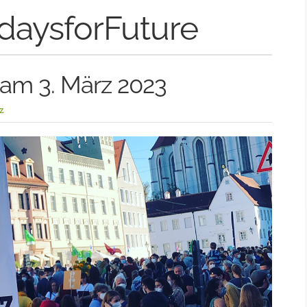
idaysforFuture
 am 3. März 2023
z