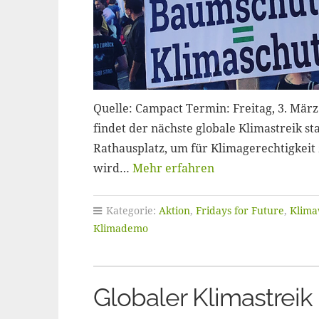
Quelle: Campact Termin: Freitag, 3. Mär
findet der nächste globale Klimastreik st
Rathausplatz, um für Klimagerechtigkeit
wird…
Mehr erfahren
Kategorie:
Aktion
,
Fridays for Future
,
Klima
Klimademo
Globaler Klimastrei