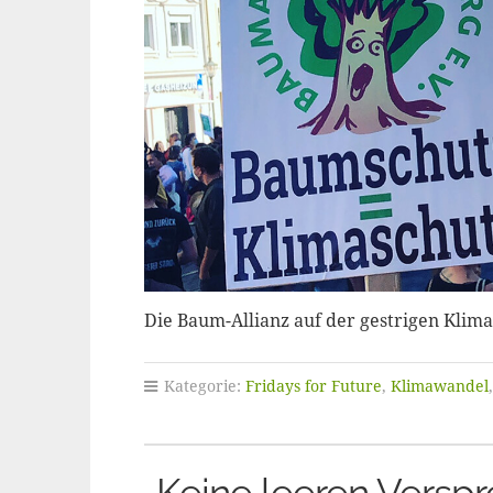
Die Baum-Allianz auf der gestrigen Klim
Kategorie:
Fridays for Future
,
Klimawandel
„Keine leeren Versp