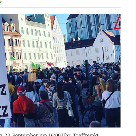
z
ag, 23. September um 16:00 Uhr, Treffpunkt