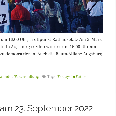
z um 16:00 Uhr, Treffpunkt Rathausplatz Am 3. März
att. In Augsburg treffen wir uns um 16:00 Uhr am
 zu demonstrieren. Auch die Baum-Allianz Augsburg
wandel
,
Veranstaltung
Tags:
FridaysforFuture
,
k am 23. September 2022