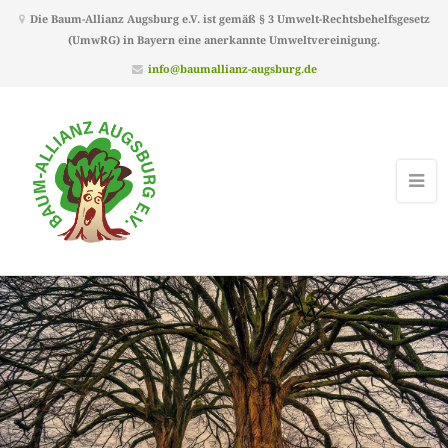
Die Baum-Allianz Augsburg e.V. ist gemäß § 3 Umwelt-Rechtsbehelfsgesetz
(UmwRG) in Bayern eine anerkannte Umweltvereinigung.
info@baumallianz-augsburg.de