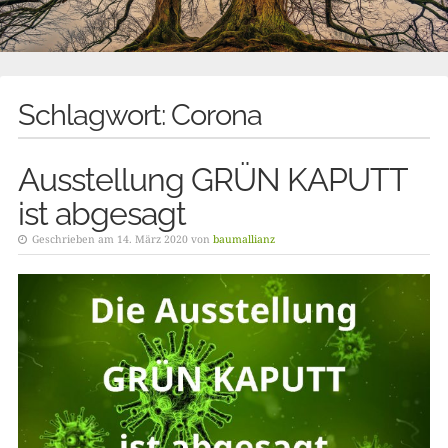
Schlagwort:
Corona
Ausstellung GRÜN KAPUTT
ist abgesagt
Geschrieben am 14. März 2020 von
baumallianz