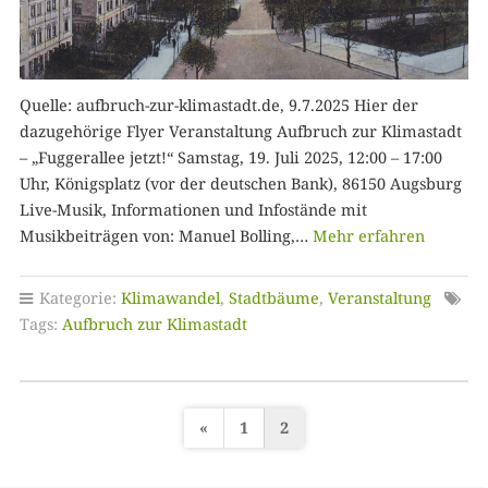
Quelle: aufbruch-zur-klimastadt.de, 9.7.2025 Hier der
dazugehörige Flyer Veranstaltung Aufbruch zur Klimastadt
– „Fuggerallee jetzt!“ Samstag, 19. Juli 2025, 12:00 – 17:00
Uhr, Königsplatz (vor der deutschen Bank), 86150 Augsburg
Live-Musik, Informationen und Infostände mit
Musikbeiträgen von: Manuel Bolling,…
Mehr erfahren
Kategorie:
Klimawandel
,
Stadtbäume
,
Veranstaltung
Tags:
Aufbruch zur Klimastadt
«
1
2
S
e