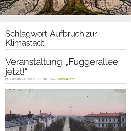
Schlagwort:
Aufbruch zur
Klimastadt
Veranstaltung: „Fuggerallee
jetzt!“
Aktualisiert am 2. Juli 2025 von
baumallianz