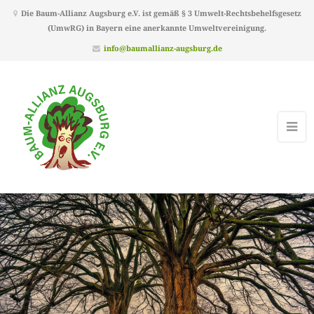
Die Baum-Allianz Augsburg e.V. ist gemäß § 3 Umwelt-Rechtsbehelfsgesetz
(UmwRG) in Bayern eine anerkannte Umweltvereinigung.
info@baumallianz-augsburg.de