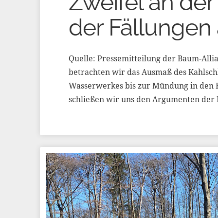
Zweifel an de
der Fällunge
Quelle: Pressemitteilung der Baum-All
betrachten wir das Ausmaß des Kahlsch
Wasserwerkes bis zur Mündung in den H
schließen wir uns den Argumenten der 