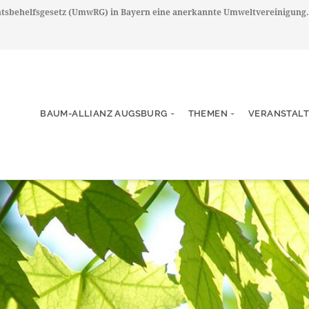
chtsbehelfsgesetz (UmwRG) in Bayern eine anerkannte Umweltvereinigung.
BAUM-ALLIANZ AUGSBURG
THEMEN
VERANSTAL