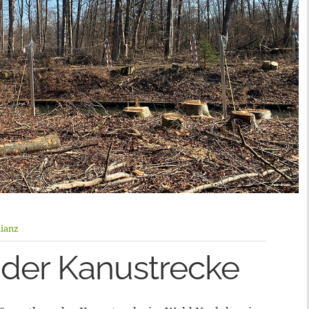
ianz
 der Kanustrecke