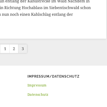
ün entlang der Kanustrecke im Wald Nachdem in
n Richtung Hochablass im Siebentischwald schon
s nun noch einen Kahlschlag entlang der
1
2
3
IMPRESSUM/DATENSCHUTZ
Impressum
Datenschutz