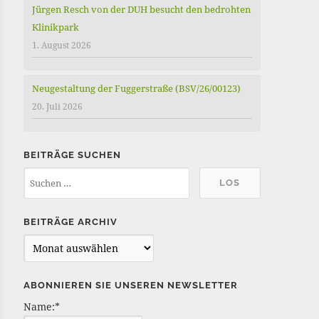
Jürgen Resch von der DUH besucht den bedrohten
Klinikpark
1. August 2026
Neugestaltung der Fuggerstraße (BSV/26/00123)
20. Juli 2026
BEITRÄGE SUCHEN
BEITRÄGE ARCHIV
B
e
i
ABONNIEREN SIE UNSEREN NEWSLETTER
t
Name:*
r