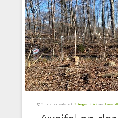
Zuletzt aktualisiert:
3. August 2025
von
baumall