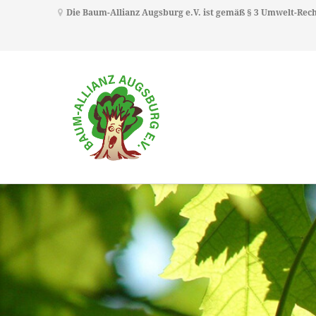
Die Baum-Allianz Augsburg e.V. ist gemäß § 3 Umwelt-Re