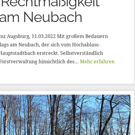
r Rechtmäßigkeit
n am Neubach
ianz Augsburg, 11.03.2022 Mit großem Bedauern
lags am Neubach, der sich vom Hochablass-
auptstadtbach erstreckt. Selbstverständlich
Forstverwaltung hinsichtlich des…
Mehr erfahren