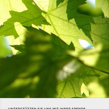
UNTERSTÜTZEN SIE UNS MIT IHRER SPENDE