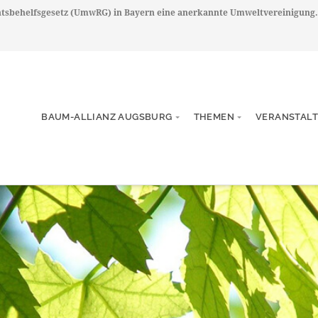
chtsbehelfsgesetz (UmwRG) in Bayern eine anerkannte Umweltvereinigung.
BAUM-ALLIANZ AUGSBURG
THEMEN
VERANSTAL