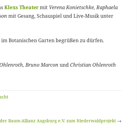
as
Klexs Theater
mit
Verena Konietschke, Raphaela
sson
mit Gesang, Schauspiel und Live-Musik unter
t im Botanischen Garten begrüßen zu dürfen.
e Ohlenroth, Bruno Marcon
und
Christian Ohlenroth
acht
der Baum-Allianz Augsburg e.V. zum Niederwaldprojekt
→