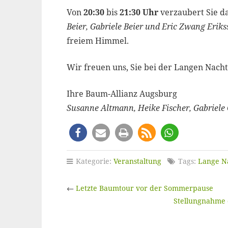
Von
20:30
bis
21:30 Uhr
verzaubert Sie d
Beier, Gabriele Beier und Eric Zwang Erik
freiem Himmel.
Wir freuen uns, Sie bei der Langen Nach
Ihre Baum-Allianz Augsburg
Susanne Altmann, Heike Fischer, Gabriel
Kategorie:
Veranstaltung
Tags:
Lange N
←
Letzte Baumtour vor der Sommerpause
Stellungnahme 