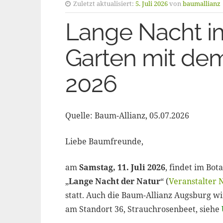
Zuletzt aktualisiert:
5. Juli 2026
von
baumallianz
Lange Nacht i
Garten mit dem
2026
Quelle: Baum-Allianz, 05.07.2026
Liebe Baumfreunde,
am
Samstag, 11. Juli 2026
, findet im Bo
„
Lange Nacht der Natur
“ (
Veranstalter 
statt. Auch die Baum-Allianz Augsburg wi
am Standort 36, Strauchrosenbeet, siehe