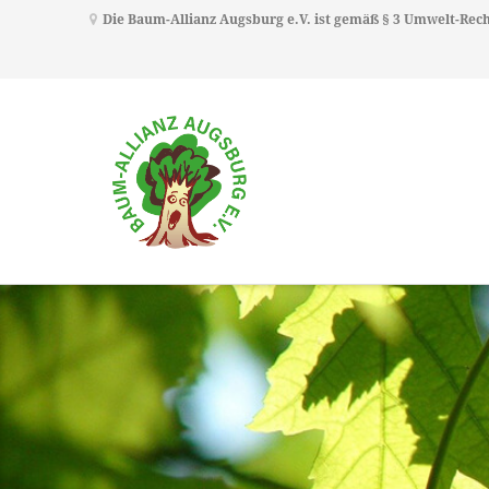
Die Baum-Allianz Augsburg e.V. ist gemäß § 3 Umwelt-Re