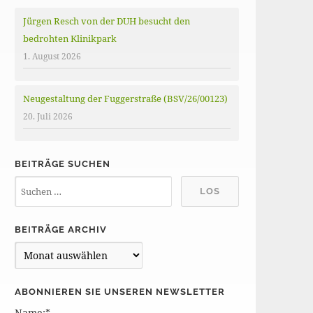
Jürgen Resch von der DUH besucht den
bedrohten Klinikpark
1. August 2026
Neugestaltung der Fuggerstraße (BSV/26/00123)
20. Juli 2026
BEITRÄGE SUCHEN
BEITRÄGE ARCHIV
B
e
i
ABONNIEREN SIE UNSEREN NEWSLETTER
t
Name:*