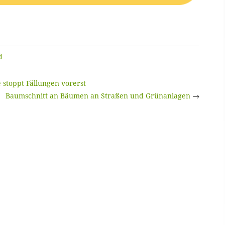
d
 stoppt Fällungen vorerst
Baumschnitt an Bäumen an Straßen und Grünanlagen
→