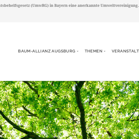
chtsbehelfsgesetz (UmwRG) in Bayern eine anerkannte Umweltvereinigung.
BAUM-ALLIANZ AUGSBURG
THEMEN
VERANSTAL