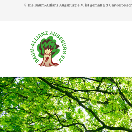
Die Baum-Allianz Augsburg e.V. ist gemäß § 3 Umwelt-Re