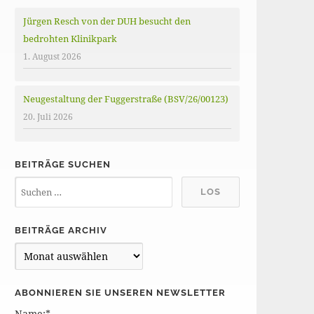
Jürgen Resch von der DUH besucht den
bedrohten Klinikpark
1. August 2026
Neugestaltung der Fuggerstraße (BSV/26/00123)
20. Juli 2026
BEITRÄGE SUCHEN
BEITRÄGE ARCHIV
B
e
i
ABONNIEREN SIE UNSEREN NEWSLETTER
t
Name:*