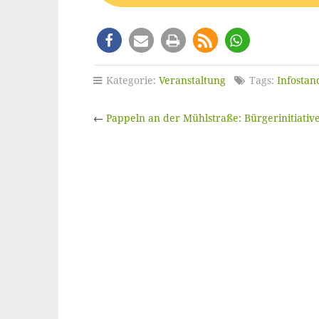
Kategorie:
Veranstaltung
Tags:
Infostan
←
Pappeln an der Mühlstraße: Bürgerinitiative