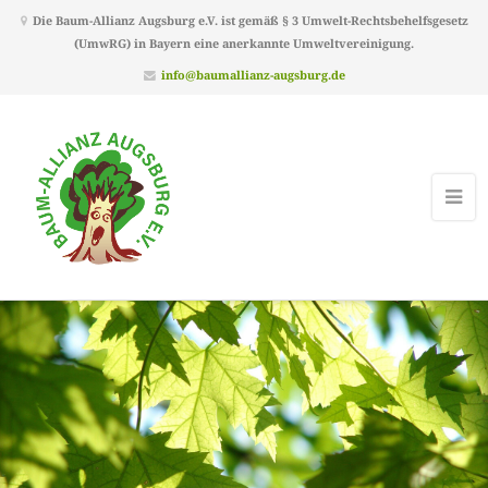
Die Baum-Allianz Augsburg e.V. ist gemäß § 3 Umwelt-Rechtsbehelfsgesetz
(UmwRG) in Bayern eine anerkannte Umweltvereinigung.
info@baumallianz-augsburg.de