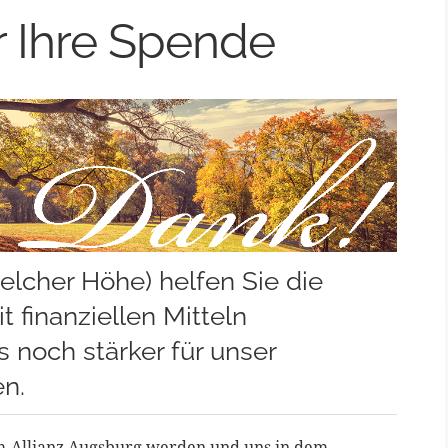
r Ihre Spende
welcher Höhe) helfen Sie die
 finanziellen Mitteln
s noch stärker für unser
n.
m-Allianz Augsburg werden und uns in dem