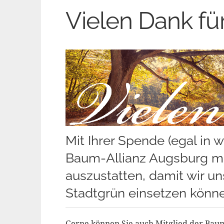
Vielen Dank fü
Mit Ihrer Spende (egal in 
Baum-Allianz Augsburg mit
auszustatten, damit wir un
Stadtgrün einsetzen könne
Gerne können Sie auch Mitglied der Bau