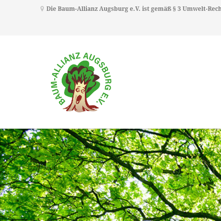
Die Baum-Allianz Augsburg e.V. ist gemäß § 3 Umwelt-Re