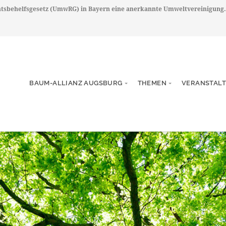
chtsbehelfsgesetz (UmwRG) in Bayern eine anerkannte Umweltvereinigung.
BAUM-ALLIANZ AUGSBURG
THEMEN
VERANSTAL