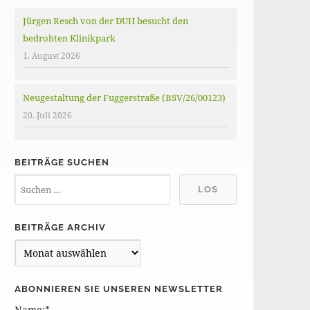
Jürgen Resch von der DUH besucht den
bedrohten Klinikpark
1. August 2026
Neugestaltung der Fuggerstraße (BSV/26/00123)
20. Juli 2026
BEITRÄGE SUCHEN
BEITRÄGE ARCHIV
B
e
i
ABONNIEREN SIE UNSEREN NEWSLETTER
t
Name:*