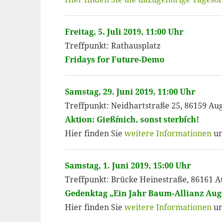
Freitag, 5. Juli 2019, 11:00 Uhr
Treffpunkt: Rathausplatz
Fridays for Future-Demo
Samstag, 29. Juni 2019, 11:00 Uhr
Treffpunkt: Neidhartstraße 25, 86159 Au
Aktion: Gieß´mich, sonst sterb´ich!
Hier finden Sie
weitere Informationen
un
Samstag, 1. Juni 2019, 15:00 Uhr
Treffpunkt: Brücke Heinestraße, 86161 
Gedenktag „Ein Jahr Baum-Allianz Augs
Hier finden Sie
weitere Informationen
u