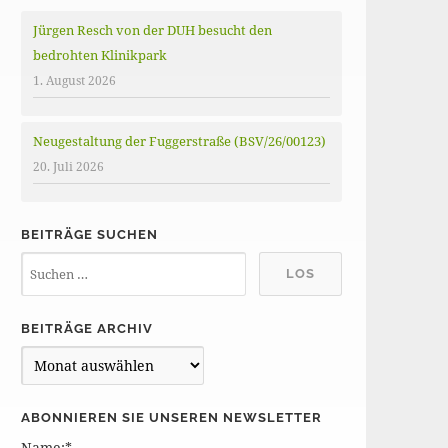
Jürgen Resch von der DUH besucht den
bedrohten Klinikpark
1. August 2026
Neugestaltung der Fuggerstraße (BSV/26/00123)
20. Juli 2026
BEITRÄGE SUCHEN
BEITRÄGE ARCHIV
B
e
i
ABONNIEREN SIE UNSEREN NEWSLETTER
t
Name:*