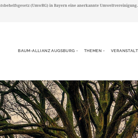
chtsbehelfsgesetz (UmwRG) in Bayern eine anerkannte Umweltvereinigung.
BAUM-ALLIANZ AUGSBURG
THEMEN
VERANSTAL