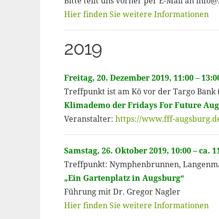
Bitte teilt uns vorher per E-Mail an inf
Hier finden Sie weitere Informationen
2019
Freitag, 20. Dezember 2019, 11:00 – 13:
Treffpunkt ist am Kö vor der Targo Bank 
Klimademo der Fridays For Future Au
Veranstalter:
https://www.fff-augsburg.d
Samstag, 26. Oktober 2019, 10:00 – ca. 1
Treffpunkt: Nymphenbrunnen, Langenman
„Ein Gartenplatz in Augsburg“
Führung mit Dr. Gregor Nagler
Hier finden Sie weitere Informationen