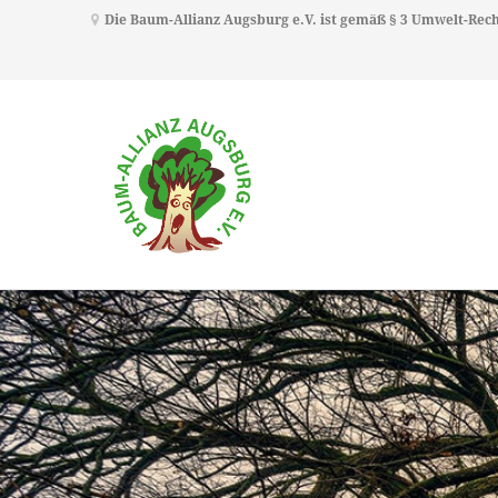
Die Baum-Allianz Augsburg e.V. ist gemäß § 3 Umwelt-Re