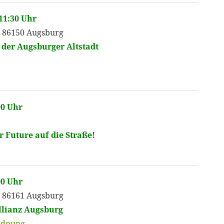
 11:30 Uhr
, 86150 Augsburg
der Augsburger Altstadt
00 Uhr
 Future auf die Straße!
00 Uhr
, 86161 Augsburg
lianz Augsburg
ordnung