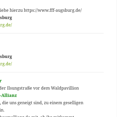
iehe hierzu https://www.fff-augsburg.de/
gsburg
rg.de/
gsburg
rg.de/
r
 der Ilsungstraße vor dem Waldpavillion
-Allianz
, die uns geneigt sind, zu einem geselligen
in.