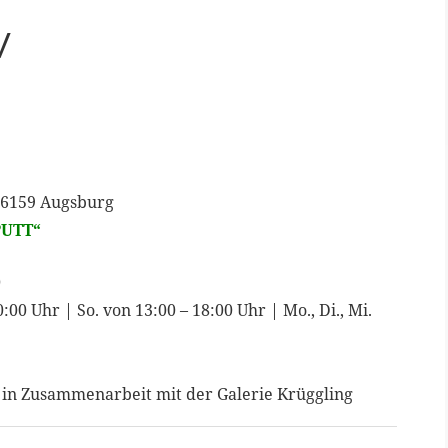
v
 86159 Augsburg
PUTT“
0
0:00 Uhr | So. von 13:00 – 18:00 Uhr | Mo., Di., Mi.
. in Zusammenarbeit mit der Galerie Krüggling