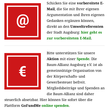
Schicken Sie eine
vorbereitete E-
Mail
, die Sie mit Ihrer eigenen
Argumentation und Ihren eigenen
Gedanken
ergänzen können,
direkt an den
Umweltreferenten
der Stadt Augsburg:
hier geht es
zur vorbereiteten E-Mail
.
Bitte unterstützen Sie unsere
Aktion
mit einer
Spende
. Die
Baum-Allianz Augsburg e.V. ist als
gemeinnützige Organisation von
der Körperschafts- und
Gewerbesteuer befreit.
Mitgliedsbeiträge und Spenden an
die Baum-Allianz sind daher
steuerlich absetzbar. Hier können Sie sofort über die
Plattform
GoFundMe
online spenden
.