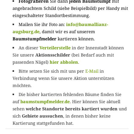
Fotografieren
Sie dann
jeden Baumstumpf
mit
angebrachtem Schild (siehe Beispielbild) per Handy mit
eingeschalteter Standortbestimmung.
Mailen Sie ihr Foto an:
info@baumallianz-
augsburg.de
, damit wir es auf unserem
Baumstumpfmelder
kartieren können.
An dieser
Verteilerstelle
in der Innenstadt können
Sie unsere
Aktionsschilder
(bei Bedarf auch mit
passenden Nägel)
hier abholen
.
Bitte setzen Sie sich mit uns per
E-Mail
in
Verbindung wenn Sie unsere Aktion unterstützen
möchten.
Die bisher kartierten fehlenden Bäume finden Sie
auf
baumstumpfmelder.de
. Hier können Sie aktuell
sehen
welche Standorte bereits kartiert wurden
und
sich
Gebiete aussuchen
, in denen bisher keine
Kartierung stattgefunden hat.