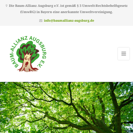
Die Baum-Allianz Augsburg e.V. ist gemäß § 3 Umwelt-Rechtsbehelfsgesetz
(UmwRG) in Bayern eine anerkannte Umweltvereinigung.
info@baumallianz-augsburg.de