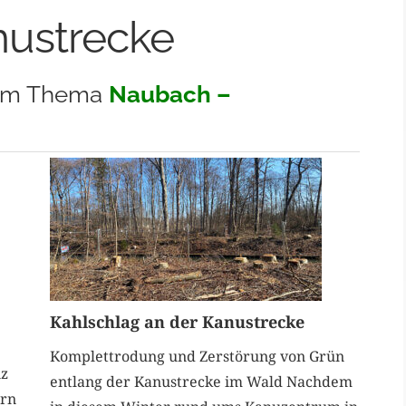
ustrecke
 zum Thema
Naubach –
Kahlschlag an der Kanustrecke
Komplettrodung und Zerstörung von Grün
nz
entlang der Kanustrecke im Wald Nachdem
ern