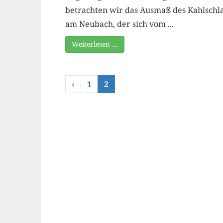
betrachten wir das Ausmaß des Kahlschl
am Neubach, der sich vom ...
Weiterlesen …
‹
1
2