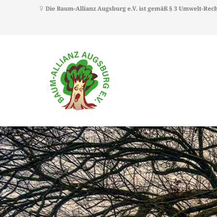
Die Baum-Allianz Augsburg e.V. ist gemäß § 3 Umwelt-Re