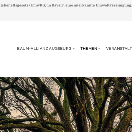
chtsbehelfsgesetz (UmwRG) in Bayern eine anerkannte Umweltvereinigung
BAUM-ALLIANZ AUGSBURG
THEMEN
VERANSTAL