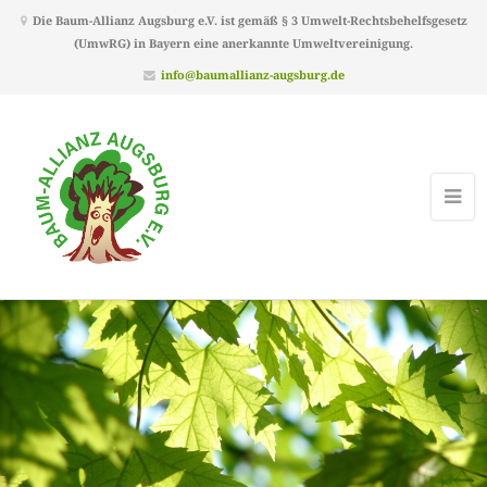
Die Baum-Allianz Augsburg e.V. ist gemäß § 3 Umwelt-Rechtsbehelfsgesetz
(UmwRG) in Bayern eine anerkannte Umweltvereinigung.
info@baumallianz-augsburg.de