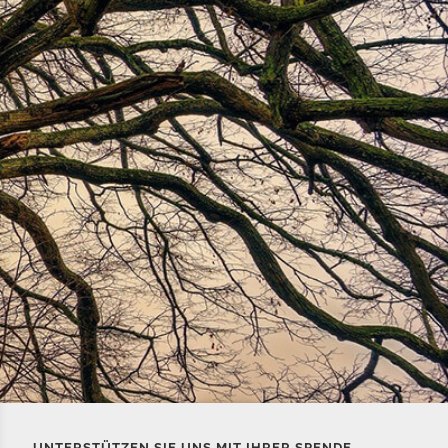
UNTERSTÜTZEN SIE UNS MIT IHRER SPENDE