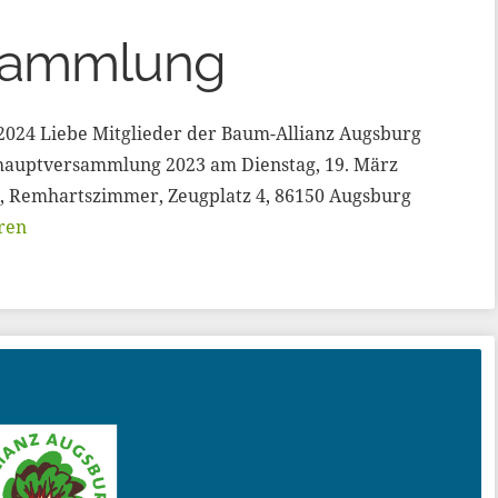
rsammlung
3.2024 Liebe Mitglieder der Baum-Allianz Augsburg
eshauptversammlung 2023 am Dienstag, 19. März
3, Remhartszimmer, Zeugplatz 4, 86150 Augsburg
ren