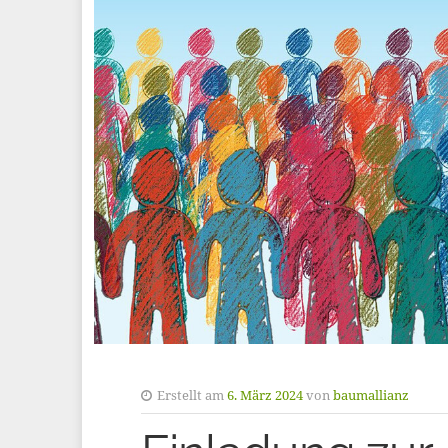
Erstellt am
6. März 2024
von
baumallianz