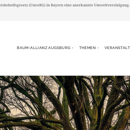
chtsbehelfsgesetz (UmwRG) in Bayern eine anerkannte Umweltvereinigung.
BAUM-ALLIANZ AUGSBURG
THEMEN
VERANSTAL