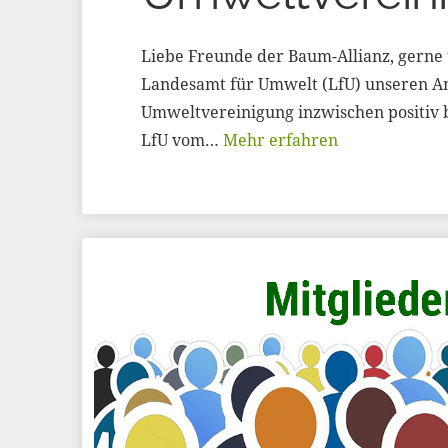
Liebe Freunde der Baum-Allianz, gerne t
Landesamt für Umwelt (LfU) unseren A
Umweltvereinigung inzwischen positiv be
LfU vom…
Mehr erfahren