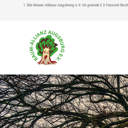
Die Baum-Allianz Augsburg e.V. ist gemäß § 3 Umwelt-Re