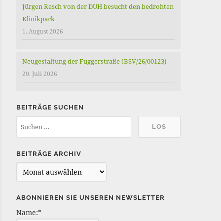
Jürgen Resch von der DUH besucht den bedrohten
Klinikpark
1. August 2026
Neugestaltung der Fuggerstraße (BSV/26/00123)
20. Juli 2026
BEITRÄGE SUCHEN
BEITRÄGE ARCHIV
B
e
i
ABONNIEREN SIE UNSEREN NEWSLETTER
t
Name:*
r