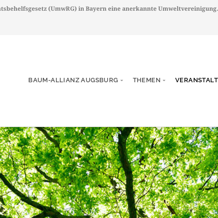
chtsbehelfsgesetz (UmwRG) in Bayern eine anerkannte Umweltvereinigung
BAUM-ALLIANZ AUGSBURG
THEMEN
VERANSTAL