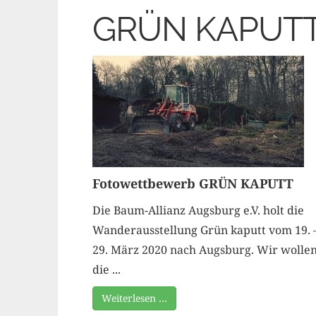
GRÜN KAPUT
Fotowettbewerb GRÜN KAPUTT
Die Baum-Allianz Augsburg e.V. holt die
Wanderausstellung Grün kaputt vom 19. 
29. März 2020 nach Augsburg. Wir wolle
die ...
Weiterlesen …