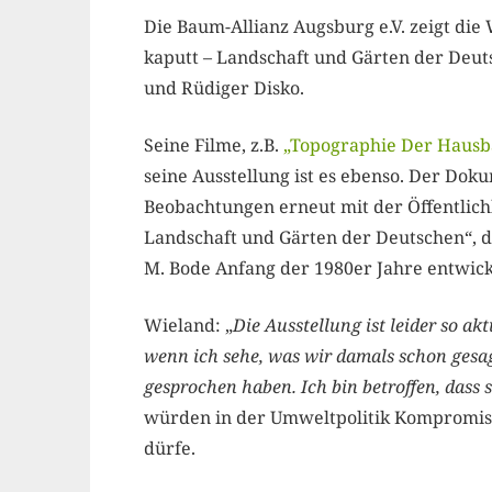
Die Baum-Allianz Augsburg e.V. zeigt die
kaputt – Landschaft und Gärten der Deut
und Rüdiger Disko.
Seine Filme, z.B.
„Topographie Der Haus
seine Ausstellung ist es ebenso. Der Dok
Beobachtungen erneut mit der Öffentlichk
Landschaft und Gärten der Deutschen“, 
M. Bode Anfang der 1980er Jahre entwicke
Wieland: „
Die Ausstellung ist leider so ak
wenn ich sehe, was wir damals schon gesag
gesprochen haben. Ich bin betroffen, dass s
würden in der Umweltpolitik Kompromis
dürfe.