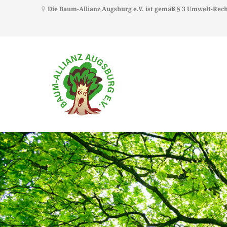
Die Baum-Allianz Augsburg e.V. ist gemäß § 3 Umwelt-Re