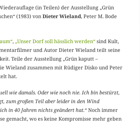
 Wiederauflage (in Teilen) der Ausstellung „Grün
schen“ (1983) von
Dieter Wieland
, Peter M. Bode
baum“
,
„Unser Dorf soll hässlich werden“
sind Kult,
umentarfilmer und Autor Dieter Wieland teilt seine
eit. Teile der Ausstellung „Grün kaputt –
die Wieland zusammen mit Rüdiger Disko und Peter
lt hat.
tuell wie damals. Oder wie noch nie. Ich bin bestürzt,
t, zum großen Teil aber leider in den Wind
ich in 40 Jahren nichts geändert hat.
“ Noch immer
se gemacht, wo es keine Kompromisse mehr geben