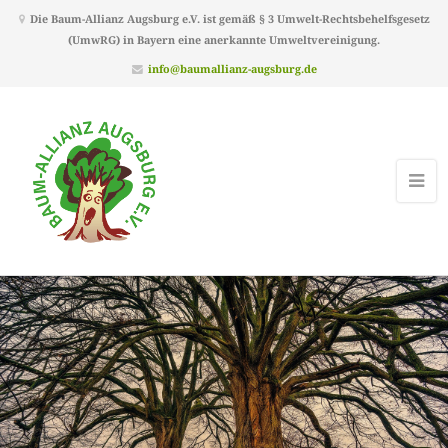
Die Baum-Allianz Augsburg e.V. ist gemäß § 3 Umwelt-Rechtsbehelfsgesetz
(UmwRG) in Bayern eine anerkannte Umweltvereinigung.
info@baumallianz-augsburg.de