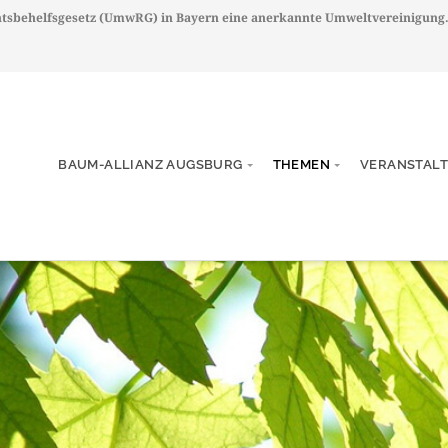
chtsbehelfsgesetz (UmwRG) in Bayern eine anerkannte Umweltvereinigung
BAUM-ALLIANZ AUGSBURG
THEMEN
VERANSTAL