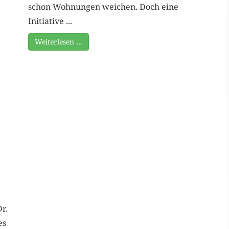
schon Wohnungen weichen. Doch eine
Initiative ...
Weiterlesen …
r.
es