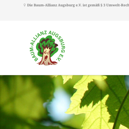
Die Baum-Allianz Augsburg e.V. ist gemäß § 3 Umwelt-Re