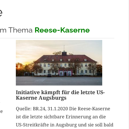
e
 zum Thema
Reese-
Kasern
e
Initiative kämpft für die letzte US-
Kaserne Augsburgs
r
Quelle: BR.24, 31.1.2020 Die Reese-Kaserne
te
ist die letzte sichtbare Erinnerung an die
US-Streitkräfte in Augsburg und sie soll bald