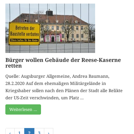
Bürger wollen Gebäude der Reese-Kaserne
retten
Quelle: Augsburger Allgemeine, Andrea Baumann,
28.2.2020 Auf dem ehemaligen Militärgelände in
Kriegshaber sollen nach den Plänen der Stadt alle Relikte
der US-Zeit verschwinden, um Platz ...
Weiterlesen …
‹
1
2
3
›