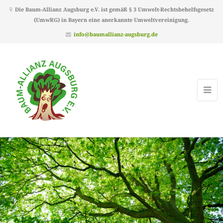
Die Baum-Allianz Augsburg e.V. ist gemäß § 3 Umwelt-Rechtsbehelfsgesetz
(UmwRG) in Bayern eine anerkannte Umweltvereinigung.
info@baumallianz-augsburg.de