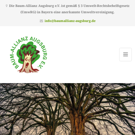
Die Baum-Allianz Augsburg e.V. ist gemäß § 3 Umwelt-Rechtsbehelfsgesetz
(UmwRG) in Bayern eine anerkannte Umweltvereinigung.
info@baumallianz-augsburg.de