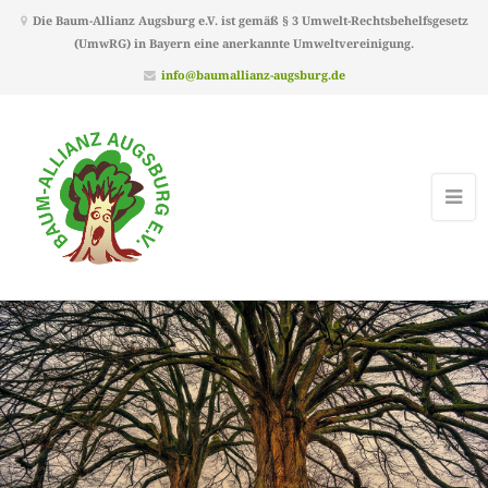
Die Baum-Allianz Augsburg e.V. ist gemäß § 3 Umwelt-Rechtsbehelfsgesetz
(UmwRG) in Bayern eine anerkannte Umweltvereinigung.
info@baumallianz-augsburg.de