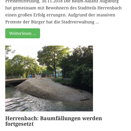
Pressemitteilung, 30.11.2018 Die Baum-Allianz Augsburg
hat gemeinsam mit Bewohnern des Stadtteils Herrenbach
einen großen Erfolg errungen. Aufgrund der massiven
Proteste der Bürger hat die Stadtverwaltung ...
Weiterlesen …
Herrenbach: Baumfällungen werden
fortgesetzt