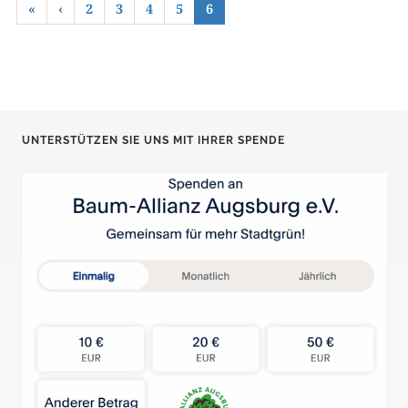
«
‹
2
3
4
5
6
UNTERSTÜTZEN SIE UNS MIT IHRER SPENDE