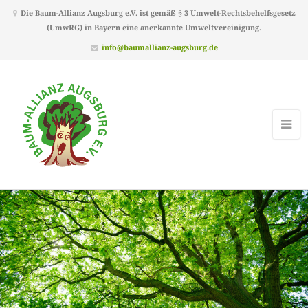
Die Baum-Allianz Augsburg e.V. ist gemäß § 3 Umwelt-Rechtsbehelfsgesetz
(UmwRG) in Bayern eine anerkannte Umweltvereinigung.
info@baumallianz-augsburg.de