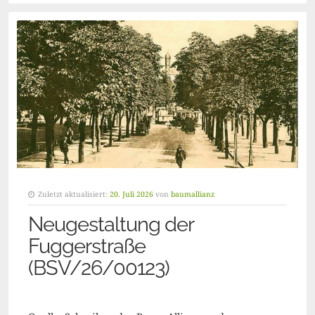
Zuletzt aktualisiert:
20. Juli 2026
von
baumallianz
Neugestaltung der
Fuggerstraße
(BSV/26/00123)