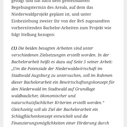
gefolgt und hat nach dem gemeinsamen
Begehungstermin des Areals, auf dem das
Niederwaldprojekt geplant ist, und unter
Einbeziehung zweier ihr von der RvS zugesandten
vorbereitenden Bachelor-Arbeiten zum Projekt wie
folgt Stellung bezogen:
(1)
Die beiden besagten Arbeiten sind unter
verschiedenen Zielsetzungen erstellt worden. In der
Bachelorarbeit heißt es dazu auf Seite 5 seiner Arbeit:
„Um die Potenziale der Niederwaldwirtschaft im
Stadtwald Augsburg zu untersuchen, soll im Rahmen
dieser Bachelorarbeit ein Bewirtschaftungskonzept für
den Niederwald im Stadtwald auf Grundlage
waldbaulicher, ökonomischer und
naturschutzfachlicher Kriterien erstellt werden.“
Gleichzeitig soll als Ziel der Bachelorarbeit ein
Schlagflächenkonzept entwickelt und die
Finanzierungsmöglichkeiten einer Förderung durch