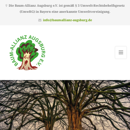
Die Baum-Allianz Augsburg e.V. ist gemäß § 3 Umwelt-Rechtsbehelfsgesetz
(UmwRG) in Bayern eine anerkannte Umweltvereinigung.
info@baumallianz-augsburg.de