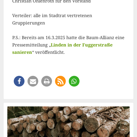
Christian Ohlenroth für den Vorstand
Verteiler: alle im Stadtrat vertretenen
Gruppierungen
P.S.: Bereits am 16.3.2025 hatte die Baum-Allianz eine
Pressemitteilung „
Linden in der Fuggerstraße
sanieren
“ veröffentlicht.