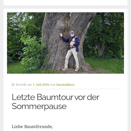
Erstellt am
1. Juli 2026
von
baumallianz
Letzte Baumtour vor der
Sommerpause
Liebe Baumfreunde,