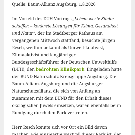
Quelle: Baum-Allianz Augsburg, 1.8.2026
Im Vorfeld des DUH-Vortrags
„Lebenswerte Städte
schaffen – konkrete Lösungen für Klima, Gesundheit
und Natur“
, der im Stadtberger Rathaus am
vergangenen Mittwoch stattfand, besuchte Jürgen
Resch, weithin bekannt als Umwelt-Lobbyist,
Klimaaktivist und langjähriger
Bundesgeschäftsführer der Deutschen Umwelthilfe
(DUH), den
bedrohten Klinikpark
. Eingeladen hatte
der BUND Naturschutz Kreisgruppe Augsburg. Die
Baum-Allianz Augsburg und die Augsburger
Naturschutzallianz, die sich von Anfang an
zusammen mit dem BUND für den Erhalt dieses
ökologischen Juwels einsetzen, waren ebenfalls beim
Rundgang durch den Park vertreten.
Herr Resch konnte sich vor Ort ein Bild davon
machen, wie einzigartig wertvoll dieser Park ist, der