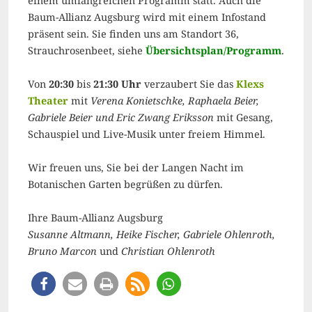
einem umfangreichen Programm statt. Auch die
Baum-Allianz Augsburg wird mit einem Infostand
präsent sein. Sie finden uns am Standort 36,
Strauchrosenbeet, siehe
Übersichtsplan/Programm
.
Von
20:30
bis
21:30 Uhr
verzaubert Sie das
Klexs
Theater
mit
Verena Konietschke, Raphaela Beier,
Gabriele Beier und Eric Zwang Eriksson
mit Gesang,
Schauspiel und Live-Musik unter freiem Himmel.
Wir freuen uns, Sie bei der Langen Nacht im
Botanischen Garten begrüßen zu dürfen.
Ihre Baum-Allianz Augsburg
Susanne Altmann, Heike Fischer, Gabriele Ohlenroth,
Bruno Marcon
und
Christian Ohlenroth